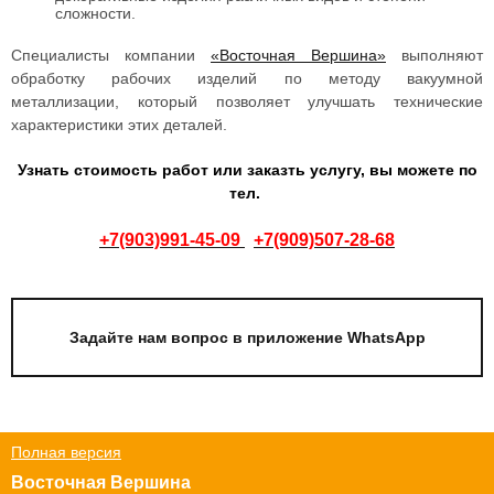
сложности.
Специалисты компании
«Восточная Вершина»
выполняют
обработку рабочих изделий по методу вакуумной
металлизации, который позволяет улучшать технические
характеристики этих деталей.
Узнать стоимость работ или заказть услугу, вы можете по
тел.
+7(903)991-45-09
+7(909)507-28-68
Задайте нам вопрос в приложение WhatsApp
Полная версия
Восточная Вершина