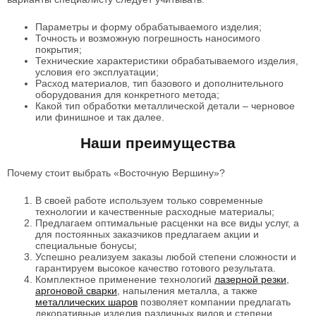
Параметры и форму обрабатываемого изделия;
Точность и возможную погрешность наносимого
покрытия;
Технические характеристики обрабатываемого изделия,
условия его эксплуатации;
Расход материалов, тип базового и дополнительного
оборудования для конкретного метода;
Какой тип обработки металлической детали – черновое
или финишное и так далее.
Наши преимущества
Почему стоит выбрать «Восточную Вершину»?
В своей работе используем только современные
технологии и качественные расходные материалы;
Предлагаем оптимальные расценки на все виды услуг, а
для постоянных заказчиков предлагаем акции и
специальные бонусы;
Успешно реализуем заказы любой степени сложности и
гарантируем высокое качество готового результата.
Комплектное применение технологий
лазерной резки
,
аргоновой сварки
, напыления металла, а также
металлических шаров
позволяет компании предлагать
декоративные изделия различных видов и степени