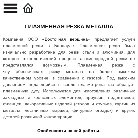
ПЛАЗМЕННАЯ РЕЗКА МЕТАЛЛА
Компания ООО
«Восточная вершина»
предлагает услуги
плазменной резки в Барнауле. Плазменная резка
была
изначально разработана для резки стали и алюминия, для
которых технологический процесс газокислородной резки не
представлялся возможным.
Плазменная резка с
чпу
обеспечивает резку металла на более высоком
качественно
м уровне, в сравнении с газовой. Под высоким
давлением подающийся в сопло плазмотрона газ образует
плазменную дугу.
Используется для изготовления различных
закладных и крепежных элементов, проушин, подпятников,
фланцев, декоративных изделий (столов и стульев, картин из
металла, лестничных маршей, фигурных оградок) и других
деталей различной конфигурации.
Особенности нашей работы: