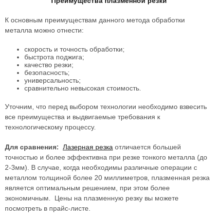
Преимущества плазменной резки
К основным преимуществам данного метода обработки
металла можно отнести:
скорость и точность обработки;
быстрота поджига;
качество резки;
безопасность;
универсальность;
сравнительно невысокая стоимость.
Уточним, что перед выбором технологии необходимо взвесить
все преимущества и выдвигаемые требования к
технологическому процессу.
Для сравнения:
Лазерная резка
отличается большей
точностью и более эффективна при резке тонкого металла (до
2-3мм). В случае, когда необходимы различные операции с
металлом толщиной более 20 миллиметров, плазменная резка
является оптимальным решением, при этом более
экономичным. Цены на плазменную резку вы можете
посмотреть в прайс-листе.