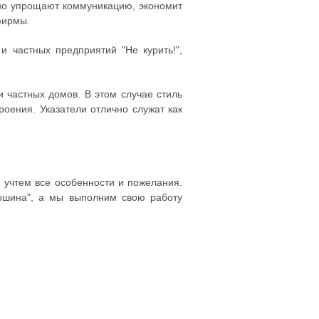
нно упрощают коммуникацию, экономит
фирмы.
и частных предприятий "Не курить!",
 частных домов. В этом случае стиль
роения. Указатели отлично служат как
, учтем все особенности и пожелания.
ершина", а мы выполним свою работу