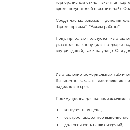
корпоративный стиль - визитная кар
время покупателей (посетителей). О
Среди частых заказов - дополнитель
"Время приема", "Режим работы".
Популярностью пользуется изготовле
указателя на стену (или на дверь) п
внутри зданий, так и на улице. Они д
Изготовление мемориальных
табличе
Вы можете заказать изготовление
по
надежно и в срок.
Преимущества для наших заказчиков и
конкурентная цена;
быстрое, аккуратное выполнение 
долговечность наших изделий;