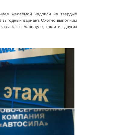
сением желаемой надписи на твердые
м выгодный вариант. Охотно выполним
азы как в Барнауле, так и из других