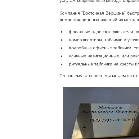
услугам современные методы обработк
Компания "Восточная Вершина" быстр
демонстрационных изделий из металл
фасадные адресные указатели на
номер квартиры, таблички и указа
подробные офисные таблички, со
уличные навигационные, или рек
ритуальные таблички на кресты и
По вашему желанию, мы можем изгот