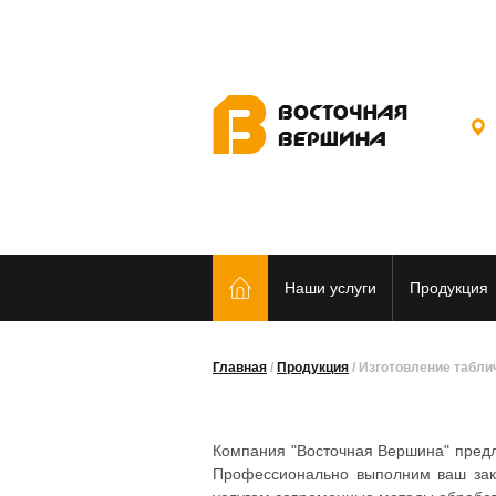
Наши услуги
Продукция
Главная
/
Продукция
/
Изготовление табли
Компания "Восточная Вершина" предл
Профессионально выполним ваш зака