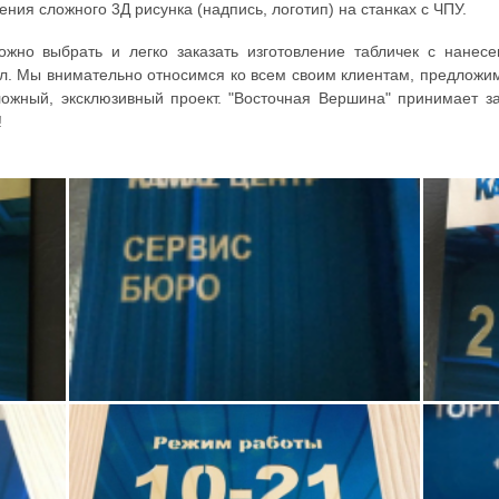
ния сложного 3Д рисунка (надпись, логотип) на станках с ЧПУ.
жно выбрать и легко заказать изготовление табличек с нане
алл. Мы внимательно относимся ко всем своим клиентам, предложи
ожный, эксклюзивный проект. "Восточная Вершина" принимает зак
!