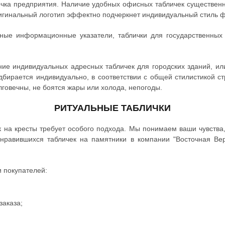
точка предприятия. Наличие удобных офисных табличек существе
ригинальный логотип эффектно подчеркнет индивидуальный стиль 
ные информационные указатели, таблички для государственных 
ние индивидуальных адресных табличек для городских зданий, или
одбирается индивидуально, в соответствии с общей стилистикой ст
олговечны, не боятся жары или холода, непогоды.
РИТУАЛЬНЫЕ ТАБЛИЧКИ
к на кресты требует особого подхода. Мы понимаем ваши чувства
нравившихся табличек на памятники в компании "Восточная В
 покупателей:
заказа;